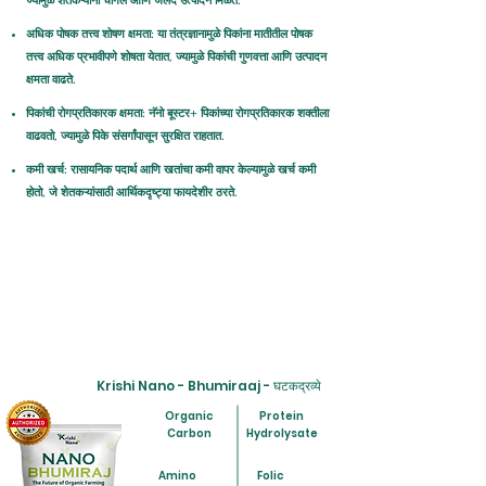
ज्यामुळे शेतकऱ्यांना चांगले आणि जलद उत्पादन मिळते.
अधिक पोषक तत्त्व शोषण क्षमता: या तंत्रज्ञानामुळे पिकांना मातीतील पोषक
तत्त्व अधिक प्रभावीपणे शोषता येतात, ज्यामुळे पिकांची गुणवत्ता आणि उत्पादन
क्षमता वाढते.
पिकांची रोगप्रतिकारक क्षमता: नॅनो बूस्टर+ पिकांच्या रोगप्रतिकारक शक्तीला
वाढवतो, ज्यामुळे पिके संसर्गांपासून सुरक्षित राहतात.
कमी खर्च: रासायनिक पदार्थ आणि खतांचा कमी वापर केल्यामुळे खर्च कमी
होतो, जे शेतकऱ्यांसाठी आर्थिकदृष्ट्या फायदेशीर ठरते.
Krishi Nano - Bhumiraaj - घटकद्रव्ये
Organic
Protein
Carbon
Hydrolysate
Amino
Folic